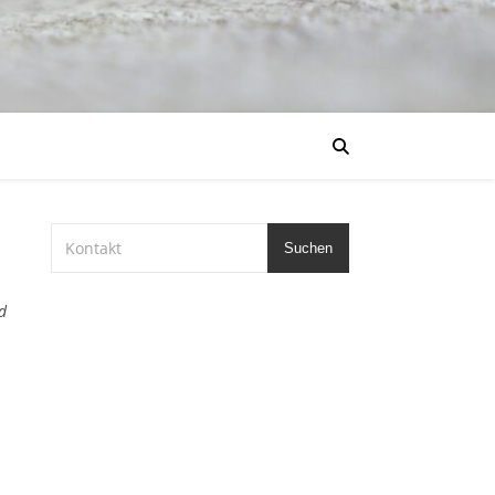
Suchen
d