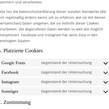
peichern und verarbeiten.
itte lies die Datenschutzerklärung dieser sozialen Netzwerke (die
ich regelmäßig ändern kann), um zu erfahren, wie sie mit deinen
persönlichen) Daten umgehen, die sie mithilfe dieser Cookies
erarbeiten. Die abgerufenen Daten werden so weit wie möglich
nonymisiert. Facebook und Instagram hat seine Sitze in den
ereinigten Staaten
. Platzierte Cookies
Google Fonts
Gegenstand der Untersuchung
Consent 
Facebook
Gegenstand der Untersuchung
Consent 
Instagram
Gegenstand der Untersuchung
Consent 
Sonstiges
Gegenstand der Untersuchung
Consent 
7. Zustimmung