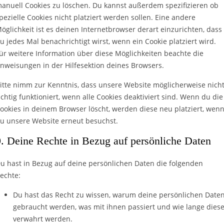
anuell Cookies zu löschen. Du kannst außerdem spezifizieren ob
pezielle Cookies nicht platziert werden sollen. Eine andere
öglichkeit ist es deinen Internetbrowser derart einzurichten, dass
u jedes Mal benachrichtigt wirst, wenn ein Cookie platziert wird.
ür weitere Information über diese Möglichkeiten beachte die
nweisungen in der Hilfesektion deines Browsers.
itte nimm zur Kenntnis, dass unsere Website möglicherweise nich
ichtig funktioniert, wenn alle Cookies deaktiviert sind. Wenn du die
ookies in deinem Browser löscht, werden diese neu platziert, wen
u unsere Website erneut besuchst.
9. Deine Rechte in Bezug auf persönliche Daten
u hast in Bezug auf deine persönlichen Daten die folgenden
echte:
Du hast das Recht zu wissen, warum deine persönlichen Date
gebraucht werden, was mit ihnen passiert und wie lange dies
verwahrt werden.