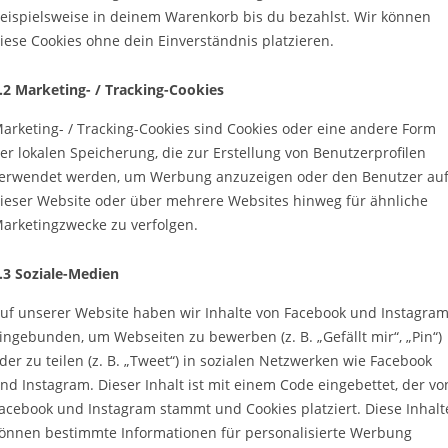
eispielsweise in deinem Warenkorb bis du bezahlst. Wir können
iese Cookies ohne dein Einverständnis platzieren.
.2 Marketing- / Tracking-Cookies
arketing- / Tracking-Cookies sind Cookies oder eine andere Form
er lokalen Speicherung, die zur Erstellung von Benutzerprofilen
erwendet werden, um Werbung anzuzeigen oder den Benutzer au
ieser Website oder über mehrere Websites hinweg für ähnliche
arketingzwecke zu verfolgen.
.3 Soziale-Medien
uf unserer Website haben wir Inhalte von Facebook und Instagra
ingebunden, um Webseiten zu bewerben (z. B. „Gefällt mir“, „Pin“)
der zu teilen (z. B. „Tweet“) in sozialen Netzwerken wie Facebook
nd Instagram. Dieser Inhalt ist mit einem Code eingebettet, der vo
acebook und Instagram stammt und Cookies platziert. Diese Inhalt
önnen bestimmte Informationen für personalisierte Werbung