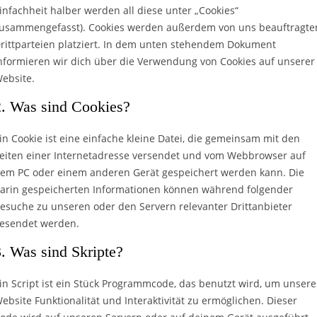
infachheit halber werden all diese unter „Cookies“
usammengefasst). Cookies werden außerdem von uns beauftragte
rittparteien platziert. In dem unten stehendem Dokument
nformieren wir dich über die Verwendung von Cookies auf unserer
ebsite.
2. Was sind Cookies?
in Cookie ist eine einfache kleine Datei, die gemeinsam mit den
eiten einer Internetadresse versendet und vom Webbrowser auf
em PC oder einem anderen Gerät gespeichert werden kann. Die
arin gespeicherten Informationen können während folgender
esuche zu unseren oder den Servern relevanter Drittanbieter
esendet werden.
3. Was sind Skripte?
in Script ist ein Stück Programmcode, das benutzt wird, um unsere
ebsite Funktionalität und Interaktivität zu ermöglichen. Dieser