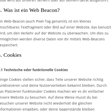
ode wird auf unseren Servern oder auf deinem Gerät ausgeführt.
4. Was ist ein Web Beacon?
in Web-Beacon (auch Pixel-Tag genannt), ist ein kleines
nsichtbares Textfragment oder Bild auf einer Website, das benutzt
ird, um den Verkehr auf der Website zu überwachen. Um dies zu
rmöglichen werden diverse Daten von dir mittels Web-Beacons
espeichert.
5. Cookies
.1 Technische oder funktionelle Cookies
inige Cookies stellen sicher, dass Teile unserer Website richtig
unktionieren und deine Nutzervorlieben bekannt bleiben. Durch
as Platzieren funktionaler Cookies machen wir es dir einfacher
nsere Website zu besuchen. Auf diese Weise musst du bei
esuchen unserer Website nicht wiederholt die gleichen
nformationen eingeben, oder deine Gegenstände bleiben