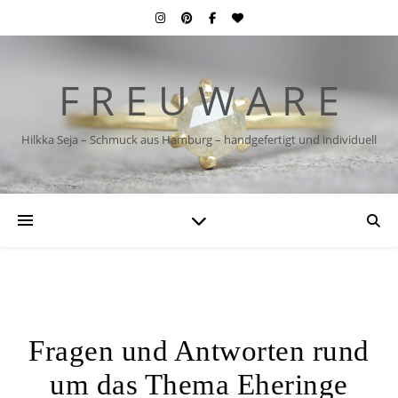
F R E U W A R E
Hilkka Seja – Schmuck aus Hamburg – handgefertigt und individuell
Fragen und Antworten rund
um das Thema Eheringe